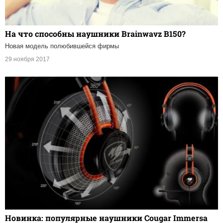
На что способны наушники Brainwavz B150?
Новая модель полюбившейся фирмы
29 ноября 2017
Новинка: популярные наушники Cougar Immersa