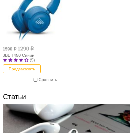
1290
1590
q
q
JBL T450 Синий
(5)
Предзаказать
Сравнить
Статьи