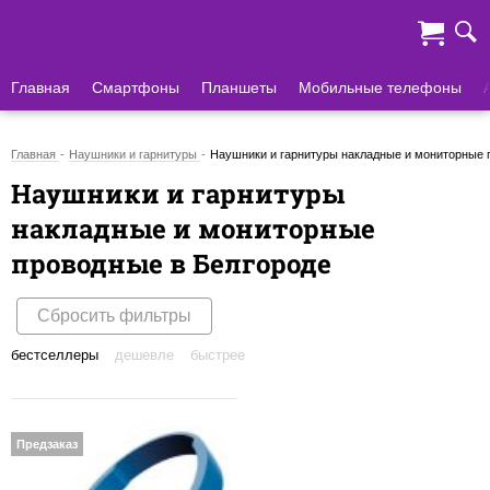
Главная
Смартфоны
Планшеты
Мобильные телефоны
Главная
Наушники и гарнитуры
Наушники и гарнитуры накладные и мониторные 
Наушники и гарнитуры
накладные и мониторные
проводные в Белгороде
Сбросить фильтры
бестселлеры
дешевле
быстрее
Предзаказ