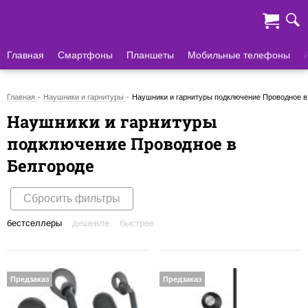
Главная
Смартфоны
Планшеты
Мобильные телефоны
Главная
Наушники и гарнитуры
Наушники и гарнитуры подключение Проводное в
Наушники и гарнитуры
подключение Проводное в
Белгороде
Сбросить фильтры
бестселлеры
дешевле
быстрее
Предзаказ
Предзаказ