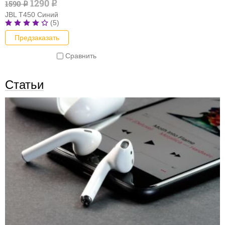
1290
1590
q
q
JBL T450 Синий
(5)
Предзаказать
Сравнить
Статьи