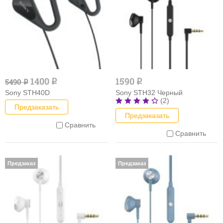
1400
1590
5490
q
q
q
Sony STH40D
Sony STH32 Черный
(2)
Предзаказать
Предзаказать
Сравнить
Сравнить
Предзаказ
Предзаказ