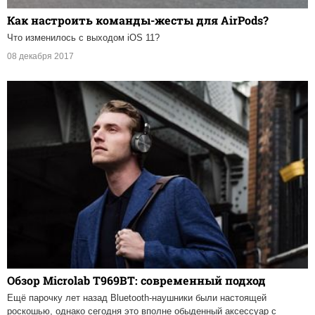
Как настроить команды-жесты для AirPods?
Что изменилось с выходом iOS 11?
08 декабря 2017
Обзор Microlab T969BT: современный подход
Ещё парочку лет назад Bluetooth-наушники были настоящей
роскошью, однако сегодня это вполне обыденный аксессуар с