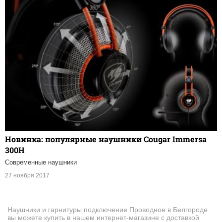
Новинка: популярные наушники Cougar Immersa
300H
Современные наушники
27 ноября 2017
Наушники и гарнитуры подключение Проводное в Белгороде
вы можете купить в нашем интернет-магазине с доставкой