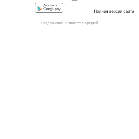
Facebook
Instagram
YouTube
Vkontakte
Полная версия сайта
Предложения не являются офертой