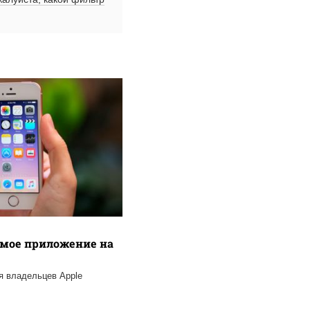
емое приложение на
я владельцев Apple