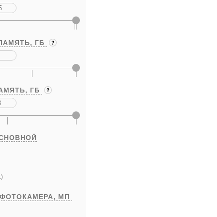
ПАМЯТЬ,
ГБ
АМЯТЬ,
ГБ
ОСНОВНОЙ
)
 ФОТОКАМЕРА,
МП