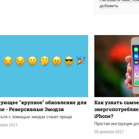
добавить
ующее "крупное" обновление для
Как узнать самое
ne - Реверсивные Эмодзи
энергопотребля
iPhone?
ься с помощью эмодзи станет проще
Простая инструкция дл
кабря 2017
09 декабря 2017