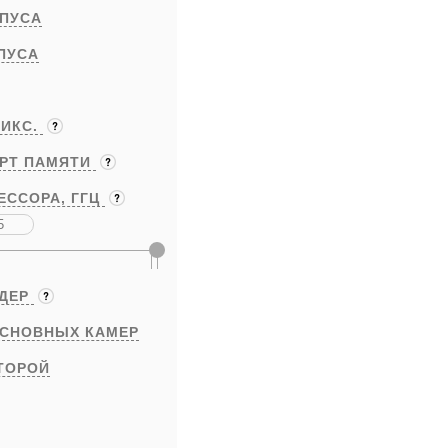
ПУСА
ПУСА
ИКС.
АРТ ПАМЯТИ
ЕССОРА,
ГГЦ
ЯДЕР
ОСНОВНЫХ КАМЕР
ТОРОЙ