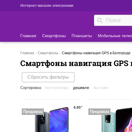
Интернет-магазин электроники
Главная
Смартфоны
Планшеты
Мобильные теле
Главная
Смартфоны
Смартфоны навигация GPS в Белгороде
Смартфоны навигация GPS 
Сбросить фильтры
Сортировка:
бестселлеры
дешевле
быстрее
6.95"
Предзаказ
Предзаказ