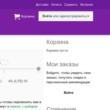
Доставка
Оплата
Сравнить
Желания
Корзина
Войти
или зарегистрироваться
Корзина
Корзина пуста
Мои заказы
Войдите, чтобы увидеть свои
заказы, получать скидки и
4G (LTE)
1)
(9)
персональные рекомендации
Войти
 готовы перезвонить вам в
минут и
помочь с выбором
Сравнение