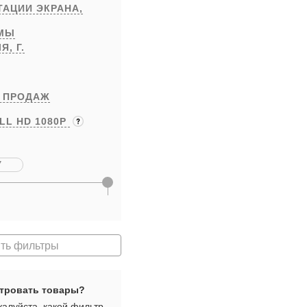
ТАЦИИ ЭКРАНА,
РМЫ
ЛЯ,
Г.
 ПРОДАЖ
LL HD 1080P
ть фильтры
тровать товары?
алуйста, какой фильтр