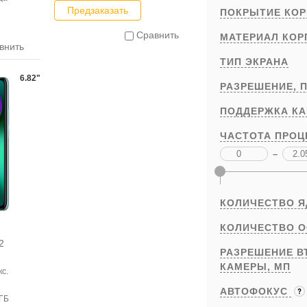
Предзаказать
ПОКРЫТИЕ КОР
Сравнить
МАТЕРИАЛ КОР
внить
ТИП ЭКРАНА
6.82"
РАЗРЕШЕНИЕ,
П
ПОДДЕРЖКА К
ЧАСТОТА ПРОЦ
–
КОЛИЧЕСТВО 
КОЛИЧЕСТВО 
2
РАЗРЕШЕНИЕ В
КАМЕРЫ,
МП
кс.
АВТОФОКУС
 ГБ