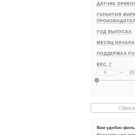
ДАТЧИК ОРИЕН
ГАРАНТИЯ ФИ
ПРОИЗВОДИТЕ
ГОД ВЫПУСКА
МЕСЯЦ НАЧАЛА
ПОДДЕРЖКА FU
ВЕС,
Г
–
Сброси
Вам удобно филь
Напишите нам, пож