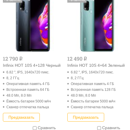
12 790
12 490
q
q
Infinix HOT 10S 4+128 Черный
Infinix HOT 10S 4+64 Зеленый
6.82 ", IPS, 1640x720 пикс.
6.82 ", IPS, 1640x720 пикс.
8, 2 ГГц
8, 2 ГГц
Оперативная память 4 ГБ
Оперативная память 4 ГБ
Встроенная память 64 ГБ
Встроенная память 128 ГБ
48.0 Мп, 8.0 Мп
48.0 Мп, 8.0 Мп
Ёмкость батареи 5000 мАч
Ёмкость батареи 5000 мАч
Cканер отпечатка пальца
Cканер отпечатка пальца
Предзаказать
Предзаказать
Сравнить
Сравнить