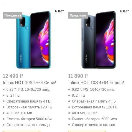
6.82"
6.82"
Предзаказ
Предзаказ
12 490
11 890
q
q
Infinix HOT 10S 4+64 Синий
Infinix HOT 10S 4+64 Черный
6.82 ", IPS, 1640x720 пикс.
6.82 ", IPS, 1640x720 пикс.
8, 2 ГГц
8, 2 ГГц
Оперативная память 4 ГБ
Оперативная память 4 ГБ
Встроенная память 128 ГБ
Встроенная память 128 ГБ
48.0 Мп, 8.0 Мп
48.0 Мп, 8.0 Мп
Ёмкость батареи 5000 мАч
Ёмкость батареи 5000 мАч
Cканер отпечатка пальца
Cканер отпечатка пальца