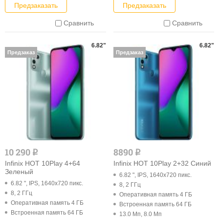
Предзаказать
Предзаказать
Сравнить
Сравнить
6.82"
6.82"
Предзаказ
Предзаказ
10 290
8890
q
q
Infinix HOT 10Play 4+64
Infinix HOT 10Play 2+32 Синий
Зеленый
6.82 ", IPS, 1640x720 пикс.
6.82 ", IPS, 1640x720 пикс.
8, 2 ГГц
8, 2 ГГц
Оперативная память 4 ГБ
Оперативная память 4 ГБ
Встроенная память 64 ГБ
Встроенная память 64 ГБ
13.0 Мп, 8.0 Мп