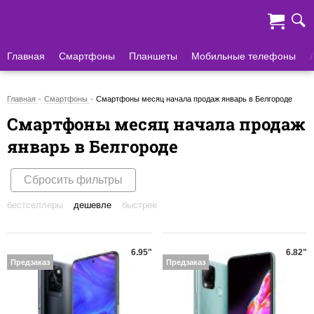
Главная
Смартфоны
Планшеты
Мобильные телефоны
Главная
Смартфоны
Смартфоны месяц начала продаж январь в Белгороде
Смартфоны месяц начала продаж
январь в Белгороде
Сбросить фильтры
бестселлеры
дешевле
быстрее
6.95"
6.82"
Предзаказ
Предзаказ