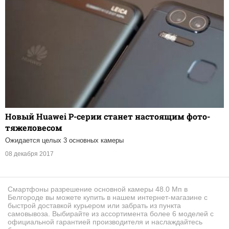
Новый Huawei P-серии станет настоящим фото-
тяжеловесом
Ожидается целых 3 основных камеры
08 декабря 2017
Смартфоны разрешение основной камеры 48.0 Мп в
Белгороде вы можете купить в нашем интернет-магазине с
быстрой доставкой курьером или забрать из пункта
самовывоза. Выбирайте из ассортимента более 6 моделей с
официальной гарантией производителя и наслаждайтесь