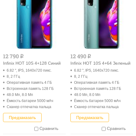
12 790
12 490
q
q
Infinix HOT 10S 4+128 Синий
Infinix HOT 10S 4+64 Зеленый
6.82 ", IPS, 1640x720 пикс.
6.82 ", IPS, 1640x720 пикс.
8, 2 ГГц
8, 2 ГГц
Оперативная память 4 ГБ
Оперативная память 4 ГБ
Встроенная память 128 ГБ
Встроенная память 128 ГБ
48.0 Мп, 8.0 Мп
48.0 Мп, 8.0 Мп
Ёмкость батареи 5000 мАч
Ёмкость батареи 5000 мАч
Cканер отпечатка пальца
Cканер отпечатка пальца
Предзаказать
Предзаказать
Сравнить
Сравнить