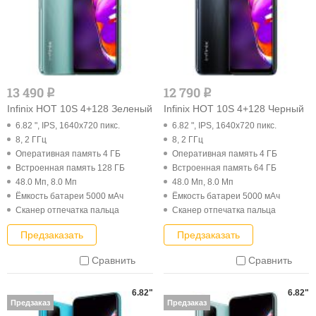
13 490
12 790
q
q
Infinix HOT 10S 4+128 Зеленый
Infinix HOT 10S 4+128 Черный
6.82 ", IPS, 1640x720 пикс.
6.82 ", IPS, 1640x720 пикс.
8, 2 ГГц
8, 2 ГГц
Оперативная память 4 ГБ
Оперативная память 4 ГБ
Встроенная память 128 ГБ
Встроенная память 64 ГБ
48.0 Мп, 8.0 Мп
48.0 Мп, 8.0 Мп
Ёмкость батареи 5000 мАч
Ёмкость батареи 5000 мАч
Cканер отпечатка пальца
Cканер отпечатка пальца
Предзаказать
Предзаказать
Сравнить
Сравнить
6.82"
6.82"
Предзаказ
Предзаказ