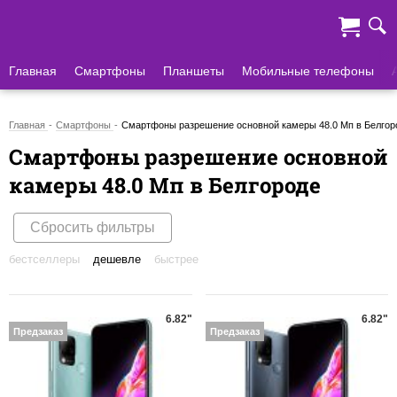
Главная
Смартфоны
Планшеты
Мобильные телефоны
Главная
Смартфоны
Смартфоны разрешение основной камеры 48.0 Мп в Белгор
Смартфоны разрешение основной
камеры 48.0 Мп в Белгороде
Сбросить фильтры
бестселлеры
дешевле
быстрее
6.82"
6.82"
Предзаказ
Предзаказ