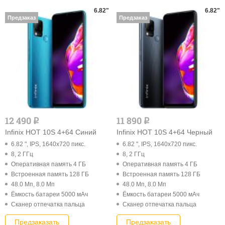
6.82"
6.82"
Предзаказ
Предзаказ
12 490
11 890
q
q
Infinix HOT 10S 4+64 Синий
Infinix HOT 10S 4+64 Черный
6.82 ", IPS, 1640x720 пикс.
6.82 ", IPS, 1640x720 пикс.
8, 2 ГГц
8, 2 ГГц
Оперативная память 4 ГБ
Оперативная память 4 ГБ
Встроенная память 128 ГБ
Встроенная память 128 ГБ
48.0 Мп, 8.0 Мп
48.0 Мп, 8.0 Мп
Ёмкость батареи 5000 мАч
Ёмкость батареи 5000 мАч
Cканер отпечатка пальца
Cканер отпечатка пальца
Предзаказать
Предзаказать