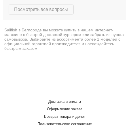
Отправить
Посмотреть все вопросы
Sailfish в Белгороде вы можете купить в нашем интернет-
магазине с быстрой доставкой курьером или забрать из пункта
самовывоза. Выбирайте из ассортимента более 1 моделей с
официальной гарантией производителя и наслаждайтесь
быстрым заказом.
Доставка и оплата
Оформление заказа
Возврат товара и денег
Пользовательское соглашение