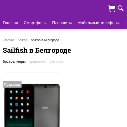
Главная
Смартфоны
Планшеты
Мобильные телефоны
Главная
Sailfish
Sailfish в Белгороде
Sailfish в Белгороде
бестселлеры
дешевле
быстрее
Предзаказ