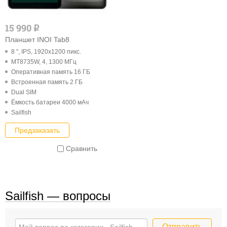
15 990
q
Планшет INOI Tab8
8 ", IPS, 1920x1200 пикс.
MT8735W, 4, 1300 МГц
Оперативная память 16 ГБ
Встроенная память 2 ГБ
Dual SIM
Ёмкость батареи 4000 мАч
Sailfish
Предзаказать
Сравнить
Sailfish — вопросы
Отправить